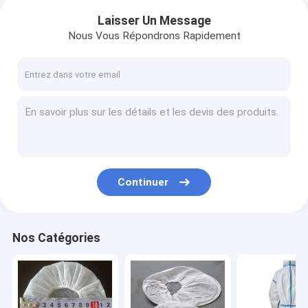
Laisser Un Message
Nous Vous Répondrons Rapidement
Continuer
Nos Catégories