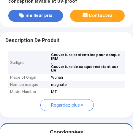
conception lavable et UV-proof
meilleur prix
Contactez
Description De Produit
Couverture protectrice pour casque
IRM
Surligner
,
Couverture de casque résistant aux
UV
Place of Origin
Wuhan
Nom de marque
magnate
Model Number
MT
Regardez plus
Coordonnées