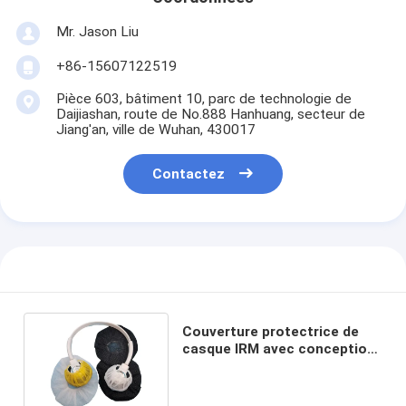
Mr. Jason Liu
+86-15607122519
Pièce 603, bâtiment 10, parc de technologie de
Daijiashan, route de No.888 Hanhuang, secteur de
Jiang'an, ville de Wuhan, 430017
Contactez
Couverture protectrice de
casque IRM avec conception
lavable et UV-proof