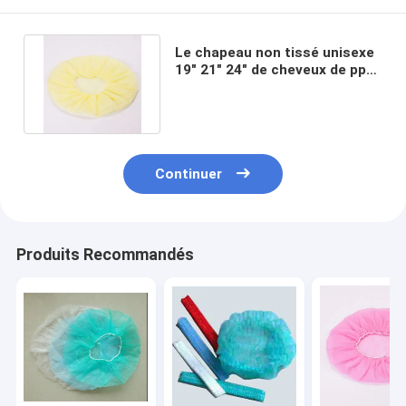
Le chapeau non tissé unisexe
19" 21" 24" de cheveux de pp
tête couvrent non tissé
Continuer
Produits Recommandés