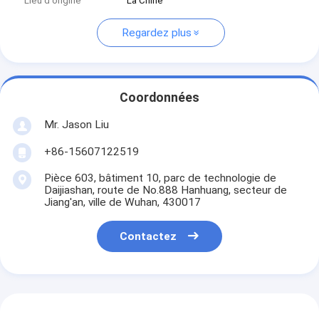
Lieu d'origine
La Chine
Regardez plus
Coordonnées
Mr. Jason Liu
+86-15607122519
Pièce 603, bâtiment 10, parc de technologie de
Daijiashan, route de No.888 Hanhuang, secteur de
Jiang'an, ville de Wuhan, 430017
Contactez