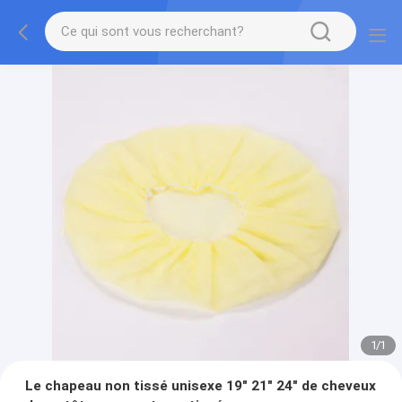
1
/
1
Le chapeau non tissé unisexe 19" 21" 24" de cheveux