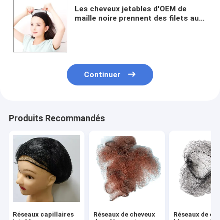
Les cheveux jetables d'OEM de
maille noire prennent des filets au
filet de cheveux de 50cm pour la
restauration
Continuer
Produits Recommandés
Réseaux capillaires
Réseaux de cheveux
Réseaux de ch