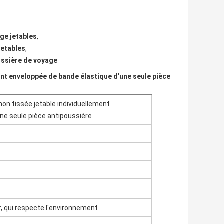
ge jetables
,
jetables
,
ussière de voyage
ent enveloppée de bande élastique d'une seule pièce
non tissée jetable individuellement
ne seule pièce antipoussière
r, qui respecte l'environnement