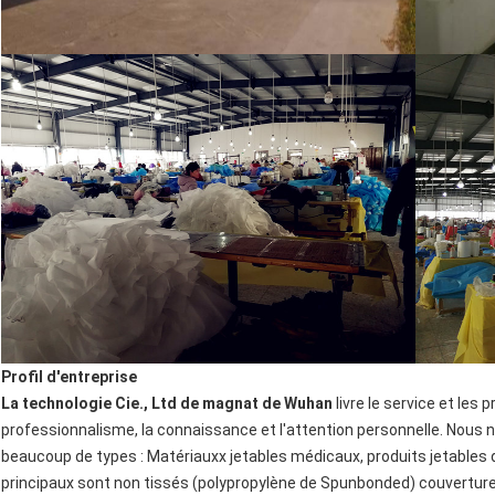
Profil d'entreprise
La technologie Cie., Ltd de magnat de Wuhan
livre le service et les 
professionnalisme, la connaissance et l'attention personnelle. Nous n
beaucoup de types : Matériauxx jetables médicaux, produits jetables 
principaux sont non tissés (polypropylène de Spunbonded) couverture 