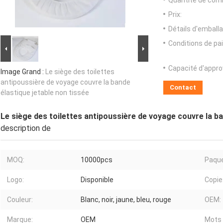
Quantité de com
Prix:
Détails d'emballa
Conditions de pa
Capacité d'appr
Image Grand :
Le siège des toilettes
antipoussière de voyage couvre la bande
Contact
élastique jetable non tissée
Le siège des toilettes antipoussière de voyage couvre la ba
description de
MOQ:
10000pcs
Paque
Logo:
Disponible
Copie
Couleur:
Blanc, noir, jaune, bleu, rouge
OEM:
Marque:
OEM
Mots 