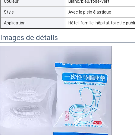
Couleur
Blanc/bleu/rose/vert
Style
Avec le plein élastique
Application
Hôtel, famille, hôpital, toilette pub
Images de détails