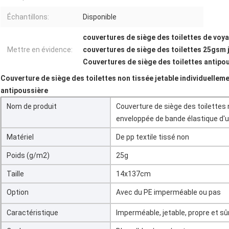
Échantillons:
Disponible
couvertures de siège des toilettes de voya
Mettre en évidence:
couvertures de siège des toilettes 25gsm 
Couvertures de siège des toilettes antipo
Couverture de siège des toilettes non tissée jetable individuellem
antipoussière
Nom de produit
Couverture de siège des toilettes 
enveloppée de bande élastique d'u
Matériel
De pp textile tissé non
Poids (g/m2)
25g
Taille
14x137cm
Option
Avec du PE imperméable ou pas
Caractéristique
Imperméable, jetable, propre et sû