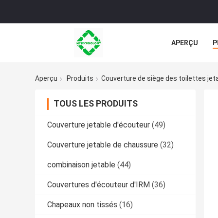
APERÇU
P
TOUS LES CA
Aperçu
Produits
Couverture de siège des toilettes jet
TOUS LES PRODUITS
Couverture jetable d'écouteur
(49)
Couverture jetable de chaussure
(32)
combinaison jetable
(44)
Couvertures d'écouteur d'IRM
(36)
Chapeaux non tissés
(16)