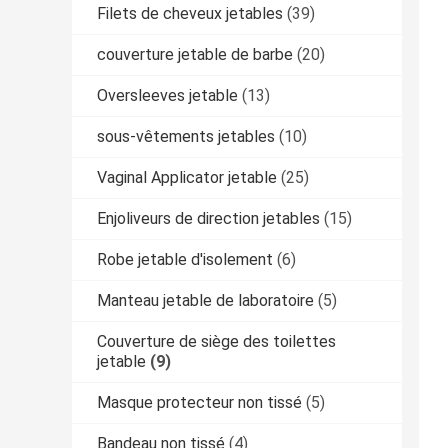
Filets de cheveux jetables
(39)
couverture jetable de barbe
(20)
Oversleeves jetable
(13)
sous-vêtements jetables
(10)
Vaginal Applicator jetable
(25)
Enjoliveurs de direction jetables
(15)
Robe jetable d'isolement
(6)
Manteau jetable de laboratoire
(5)
Couverture de siège des toilettes
jetable
(9)
Masque protecteur non tissé
(5)
Bandeau non tissé
(4)