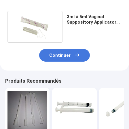
3ml à 5ml Vaginal
Suppository Applicator
Transparent
Continuer
Produits Recommandés