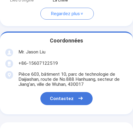
Lieu d'origine
La Chine
Regardez plus
Coordonnées
Mr. Jason Liu
+86-15607122519
Pièce 603, bâtiment 10, parc de technologie de
Daijiashan, route de No.888 Hanhuang, secteur de
Jiang'an, ville de Wuhan, 430017
Contactez