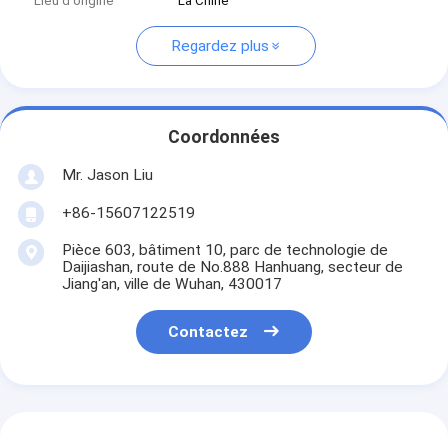
Lieu d'origine
La Chine
Regardez plus
Coordonnées
Mr. Jason Liu
+86-15607122519
Pièce 603, bâtiment 10, parc de technologie de
Daijiashan, route de No.888 Hanhuang, secteur de
Jiang'an, ville de Wuhan, 430017
Contactez