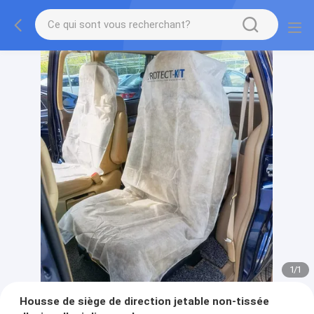
1
/
1
Housse de siège de direction jetable non-tissée