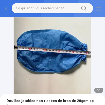
1
/
1
Douilles jetables non tissées de bras de 20gsm pp