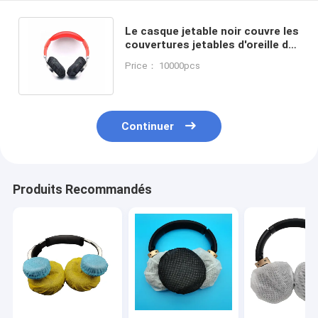
Le casque jetable noir couvre les
couvertures jetables d'oreille de
bande élastique pour des
Price： 10000pcs
casques
Continuer
Produits Recommandés