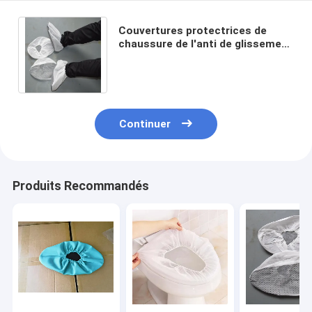
Couvertures protectrices de
chaussure de l'anti de glissement
de chaussure de couverture CE
jetable d'OIN
Continuer
Produits Recommandés