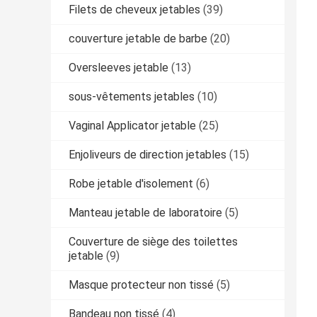
Filets de cheveux jetables
(39)
couverture jetable de barbe
(20)
Oversleeves jetable
(13)
sous-vêtements jetables
(10)
Vaginal Applicator jetable
(25)
Enjoliveurs de direction jetables
(15)
Robe jetable d'isolement
(6)
Manteau jetable de laboratoire
(5)
Couverture de siège des toilettes
jetable
(9)
Masque protecteur non tissé
(5)
Bandeau non tissé
(4)