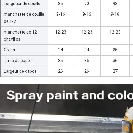
Longueur de douille
86
90
93
manchette de douille
9-16
9-16
9-16
de 1/2
manchette de 12
12-23
12-23
12-23
chevilles
Collier
24
24
25
Taille de capot
35
35
36
Largeur de capot
26
26
27