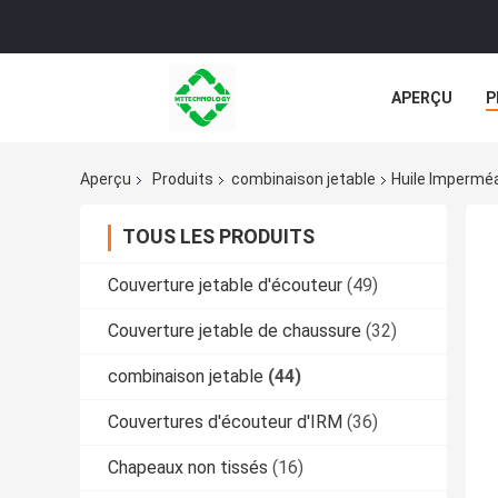
APERÇU
P
TOUS LES CA
Aperçu
Produits
combinaison jetable
Huile Impermé
TOUS LES PRODUITS
Couverture jetable d'écouteur
(49)
Couverture jetable de chaussure
(32)
combinaison jetable
(44)
Couvertures d'écouteur d'IRM
(36)
Chapeaux non tissés
(16)