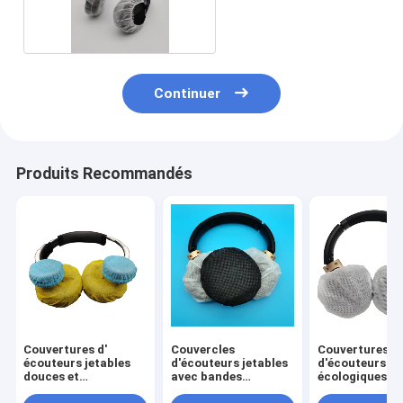
Spandex
Continuer
Produits Recommandés
Couvertures d'
Couvercles
Couvertures
écouteurs jetables
d'écouteurs jetables
d'écouteurs je
douces et
avec bandes
écologiques a
confortables 50
élastiques
crochet