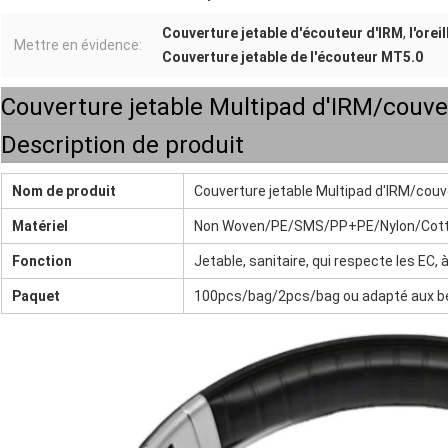
Couverture jetable d'écouteur d'IRM
,
l'orei
Mettre en évidence:
Couverture jetable de l'écouteur MT5.0
Couverture jetable Multipad d'IRM/couve
Description de produit
Nom de produit
Couverture jetable Multipad d'IRM/cou
Matériel
Non Woven/PE/SMS/PP+PE/Nylon/Cot
Fonction
Jetable, sanitaire, qui respecte les EC,
Paquet
100pcs/bag/2pcs/bag ou adapté aux be