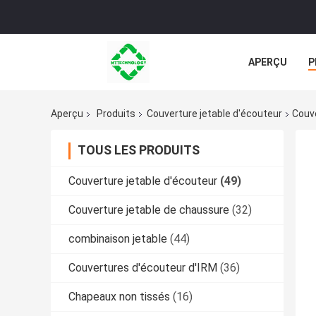
APERÇU
P
TOUS LES CA
Aperçu
Produits
Couverture jetable d'écouteur
Couve
TOUS LES PRODUITS
Couverture jetable d'écouteur
(49)
Couverture jetable de chaussure
(32)
combinaison jetable
(44)
Couvertures d'écouteur d'IRM
(36)
Chapeaux non tissés
(16)