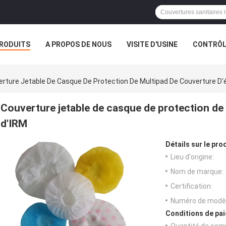
RODUITS
A PROPOS DE NOUS
VISITE D'USINE
CONTRÔLE
S
rture Jetable De Casque De Protection De Multipad De Couverture D'
Couverture jetable de casque de protection de
d'IRM
Détails sur le prod
Lieu d'origine:
Nom de marque:
Certification:
Numéro de modèl
Conditions de pai