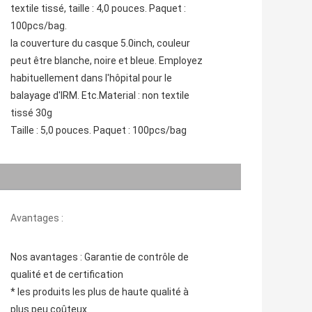
textile tissé, taille : 4,0 pouces. Paquet : 
100pcs/bag.
la couverture du casque 5.0inch, couleur 
peut être blanche, noire et bleue. Employez 
habituellement dans l'hôpital pour le 
balayage d'IRM. Etc.Material : non textile 
tissé 30g
Taille : 5,0 pouces. Paquet : 100pcs/bag
Avantages :
Nos avantages : Garantie de contrôle de 
qualité et de certification
* les produits les plus de haute qualité à 
plus peu coûteux