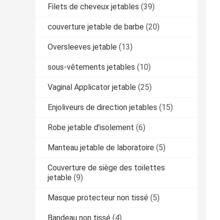
Filets de cheveux jetables
(39)
couverture jetable de barbe
(20)
Oversleeves jetable
(13)
sous-vêtements jetables
(10)
Vaginal Applicator jetable
(25)
Enjoliveurs de direction jetables
(15)
Robe jetable d'isolement
(6)
Manteau jetable de laboratoire
(5)
Couverture de siège des toilettes
jetable
(9)
Masque protecteur non tissé
(5)
Bandeau non tissé
(4)