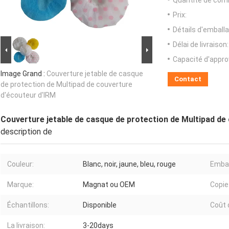
Quantité de com
Prix:
Détails d'emballa
Délai de livraison:
Capacité d'appr
Image Grand :
Couverture jetable de casque
Contact
de protection de Multipad de couverture
d'écouteur d'IRM
Couverture jetable de casque de protection de Multipad de
description de
Couleur:
Blanc, noir, jaune, bleu, rouge
Embal
Marque:
Magnat ou OEM
Copie
Échantillons:
Disponible
Coût 
La livraison:
3-20days