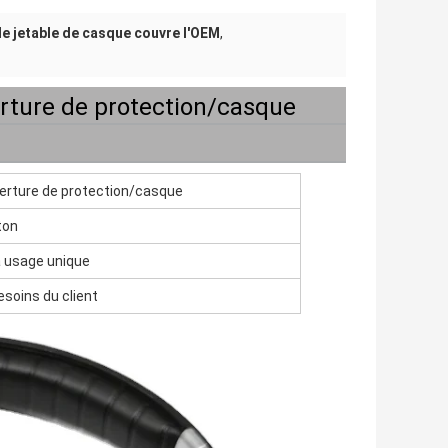
lle jetable de casque couvre l'OEM
,
rture de protection/casque
verture de protection/casque
ton
 à usage unique
soins du client